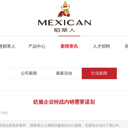
进稻草人
产品中心
新闻资讯
人才招聘
公司新闻
最新活动
行业新闻
纺服企业转战内销需要谋划
次浏览
|
等商品依然有需求。 国家再次上调纺织服装的出口退税，无疑给企业打了强心针。