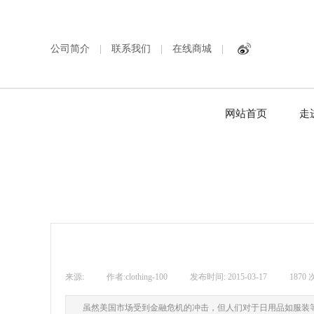
公司简介
|
联系我们
|
在线商城
|
网站首页
走
来源:
|
作者:
clothing-100
|
发布时间:
2015-03-17
|
1870
虽然美国市场受到金融危机的冲击，但人们对于日用品如服装