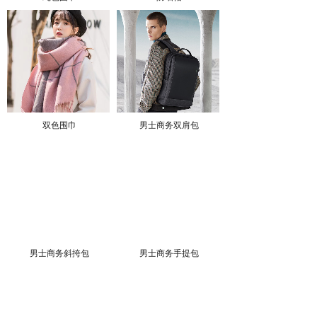
双色围巾
男士商务双肩包
男士商务斜挎包
男士商务手提包