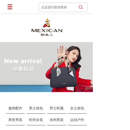
点击进行防伪查询
服饰配件
男士箱包
男士鞋履
女士箱包
商务男装
时尚女装
休闲男装
运动户外