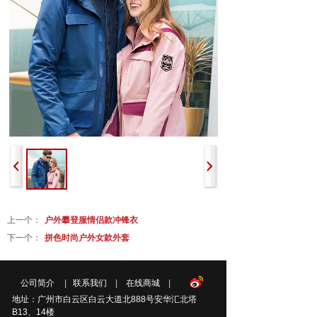
上一个：
户外攀登服情侣款冲锋衣
下一个：
拼色时尚户外女款外套
公司简介
|
联系我们
|
在线商城
|
地址：广州市白云区白云大道北888号安华汇北塔
B13、14楼