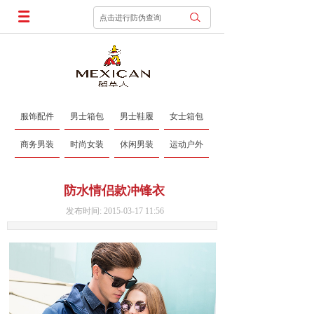
点击进行防伪查询
服饰配件
男士箱包
男士鞋履
女士箱包
商务男装
时尚女装
休闲男装
运动户外
防水情侣款冲锋衣
发布时间: 2015-03-17 11:56